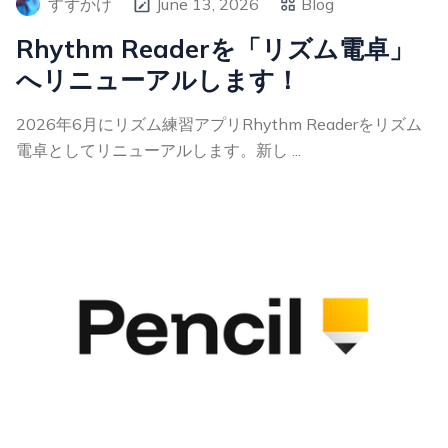
すずかけ
June 13, 2026
Blog
Rhythm Readerを「リズム電卓」
へリニューアルします！
2026年6月にリズム練習アプリRhythm Readerをリズム
電卓としてリニューアルします。新し ...